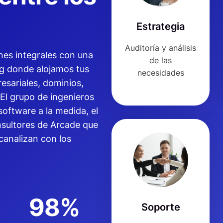
Estrategia
Auditoría y análisis
nes integrales con una
de las
ng donde alojamos tus
necesidades
esariales, dominios,
El grupo de ingenieros
oftware a la medida, el
onsultores de Arcade que
canalizan con los
98%
Soporte