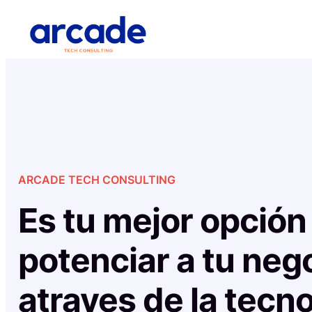
Saltar
al
contenido
ARCADE TECH CONSULTING
Es tu mejor opción
potenciar a tu neg
atraves de la tecno