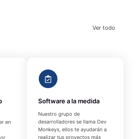
Ver todo
b
Software a la medida
Nuestro grupo de
desarrolladores se llama Dev
er en
Monkeys, ellos te ayudarán a
realizar tus proyectos más
jor