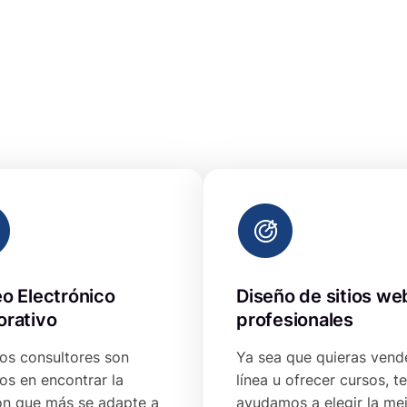
o Electrónico
Diseño de sitios we
orativo
profesionales
os consultores son
Ya sea que quieras vend
os en encontrar la
línea u ofrecer cursos, te
ón que más se adapte a
ayudamos a elegir la me