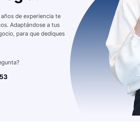
 años de experiencia te
cos. Adaptándose a tus
gocio, para que dediques
egunta?
553