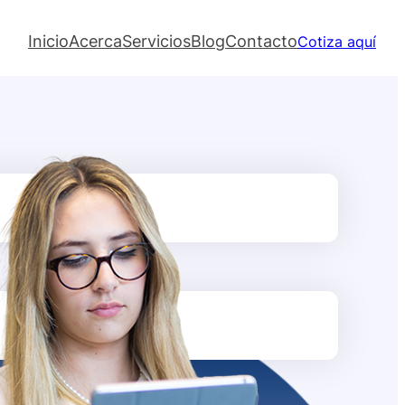
Inicio
Acerca
Servicios
Blog
Contacto
Cotiza aquí