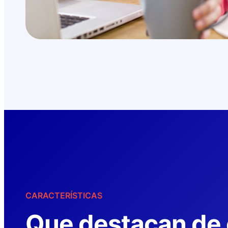
CARACTERÍSTICAS
Que destacan de 