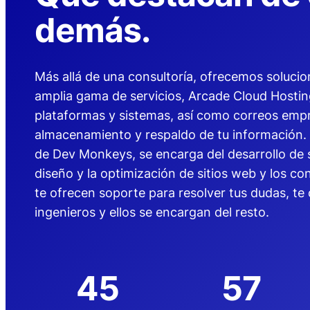
demás.
Más allá de una consultoría, ofrecemos solucio
amplia gama de servicios, Arcade Cloud Hosti
plataformas y sistemas, así como correos empr
almacenamiento y respaldo de tu información. 
de Dev Monkeys, se encarga del desarrollo de s
diseño y la optimización de sitios web y los c
te ofrecen soporte para resolver tus dudas, te 
ingenieros y ellos se encargan del resto.
45
57