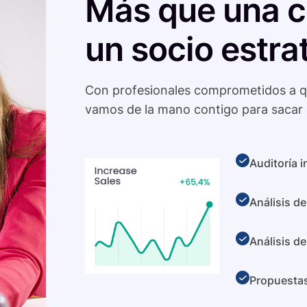
Más que una c
un socio estra
Con profesionales comprometidos a q
vamos de la mano contigo para sacar 
Auditoría 
Análisis de
Análisis d
Propuestas